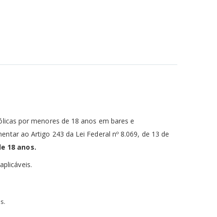
oólicas por menores de 18 anos em bares e
ntar ao Artigo 243 da Lei Federal nº 8.069, de 13 de
e 18 anos.
aplicáveis.
s.