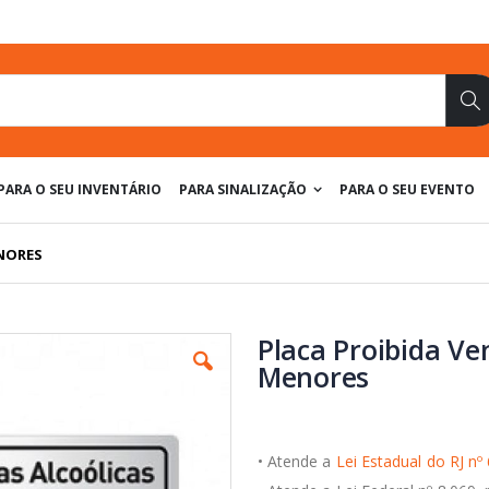
Pe
PARA O SEU INVENTÁRIO
PARA SINALIZAÇÃO
PARA O SEU EVENTO
ENORES
Placa Proibida Ve
Menores
• Atende a
Lei Estadual do RJ nº