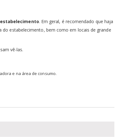
 estabelecimento
. Em geral, é recomendado que haja
da do estabelecimento, bem como em locais de grande
ssam vê-las.
tradora e na área de consumo.