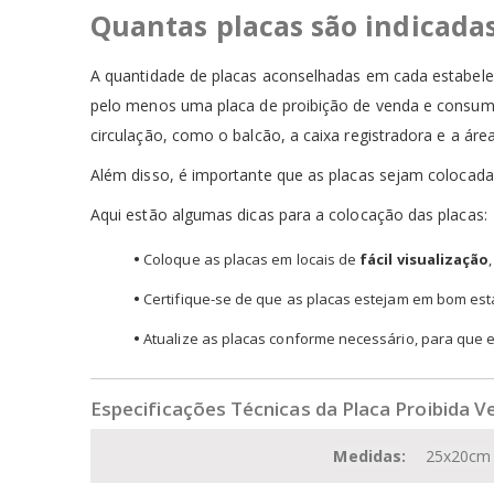
Quantas placas são indicada
A quantidade de placas aconselhadas em cada estabel
pelo menos uma placa de proibição de venda e consum
circulação, como o balcão, a caixa registradora e a ár
Além disso, é importante que as placas sejam colocadas
Aqui estão algumas dicas para a colocação das placas:
•
Coloque as placas em locais de
fácil visualização
•
Certifique-se de que as placas estejam em bom est
•
Atualize as placas conforme necessário, para que el
Especificações Técnicas da Placa Proibida V
Medidas:
25x20cm