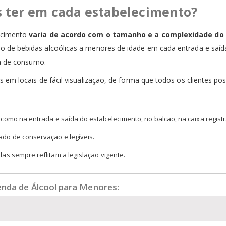
s ter em cada estabelecimento?
ecimento
varia de acordo com o tamanho e a complexidade do
o de bebidas alcoólicas a menores de idade em cada entrada e saí
ea de consumo.
 em locais de fácil visualização, de forma que todos os clientes po
, como na entrada e saída do estabelecimento, no balcão, na caixa regis
ado de conservação e legíveis.
as sempre reflitam a legislação vigente.
enda de Álcool para Menores: