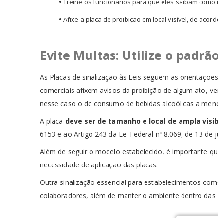
•
Treine os funcionários para que eles saibam como i
•
Afixe a placa de proibição em local visível, de acord
Evite Multas: Utilize o padrã
As Placas de sinalização às Leis seguem as orientaçõe
comerciais afixem avisos da proibição de algum ato, v
nesse caso o de consumo de bebidas alcoólicas a men
A placa
deve ser de tamanho e local de ampla visib
6153 e ao Artigo 243 da Lei Federal nº 8.069, de 13 de j
Além de seguir o modelo estabelecido, é importante qu
necessidade de aplicação das placas.
Outra sinalização essencial para estabelecimentos com
colaboradores, além de manter o ambiente dentro das ex