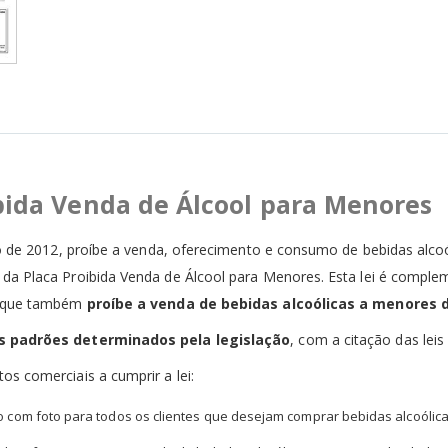
ibida Venda de Álcool para Menores
eiro de 2012, proíbe a venda, oferecimento e consumo de bebidas alc
da Placa Proibida Venda de Álcool para Menores. Esta lei é compleme
e, que também
proíbe a venda de bebidas alcoólicas a menores d
s padrões determinados pela legislação
, com a citação das leis 
os comerciais a cumprir a lei:
 com foto para todos os clientes que desejam comprar bebidas alcoólica