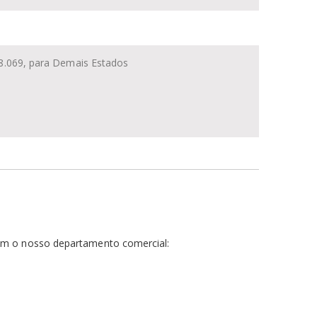
º 8.069, para Demais Estados
com o nosso departamento comercial: