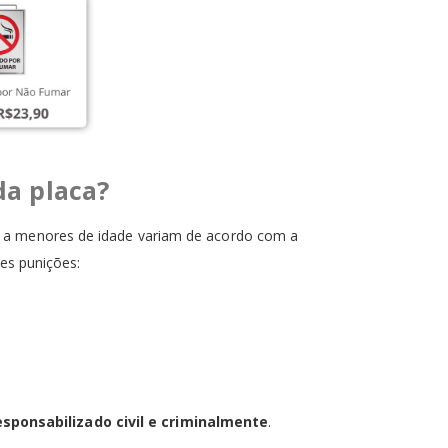
da placa?
s a menores de idade variam de acordo com a
tes punições:
sponsabilizado civil e criminalmente
.