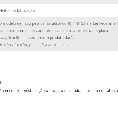
feitos de fabricação
o modelo definido pela Lei Estadual do RJ nº 6153 e a Lei Federal n
da com material que conferem leveza e alta resistência a placa
ara aplicações que exijam um produto durável
plicação / fixação, possui fita auto-adesiva
s
não encontrou nesta seção o produto desejado, entre em contato 