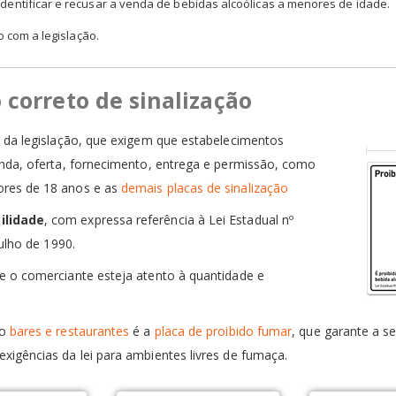
dentificar e recusar a venda de bebidas alcoólicas a menores de idade.
o com a legislação.
o correto de sinalização
s da legislação, que exigem que estabelecimentos
enda, oferta, fornecimento, entrega e permissão, como
ores de 18 anos e as
demais placas de sinalização
ilidade
, com expressa referência à Lei Estadual nº
ulho de 1990.
e o comerciante esteja atento à quantidade e
o
bares e restaurantes
é a
placa de proibido fumar
, que garante a s
igências da lei para ambientes livres de fumaça.