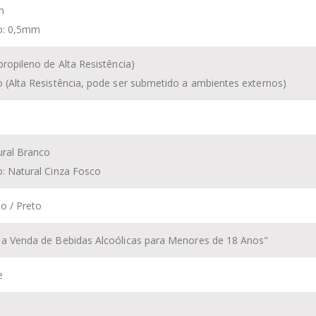
m
io: 0,5mm
ipropileno de Alta Resistência)
o (Alta Resistência, pode ser submetido a ambientes externos)
ural Branco
o: Natural Cinza Fosco
o / Preto
a a Venda de Bebidas Alcoólicas para Menores de 18 Anos"
e