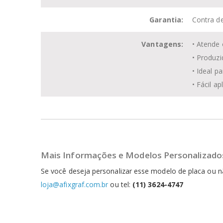
Garantia:
Contra de
Vantagens:
• Atende 
• Produzi
• Ideal p
• Fácil a
Mais Informações e Modelos Personalizado
Se você deseja personalizar esse modelo de placa ou 
loja@afixgraf.com.br
ou tel:
(11) 3624-4747