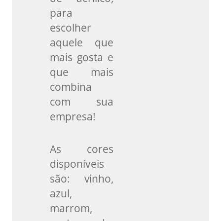
para
escolher
aquele que
mais gosta e
que mais
combina
com sua
empresa!
As cores
disponíveis
são: vinho,
azul,
marrom,