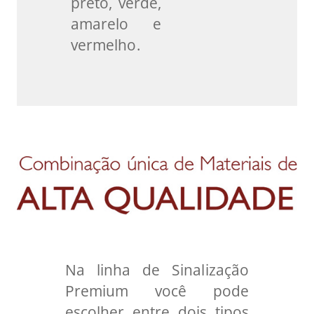
preto, verde,
amarelo e
vermelho.
Na linha de Sinalização
Premium você pode
escolher entre dois tipos