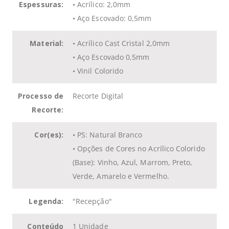
Espessuras:
• Acrílico: 2,0mm
• Aço Escovado: 0,5mm
Material:
• Acrílico Cast Cristal 2,0mm
• Aço Escovado 0,5mm
• Vinil Colorido
Processo de
Recorte Digital
Recorte:
Cor(es):
• PS: Natural Branco
• Opções de Cores no Acrílico Colorido
(Base): Vinho, Azul, Marrom, Preto,
Verde, Amarelo e Vermelho.
Legenda:
"Recepção"
Conteúdo
1 Unidade