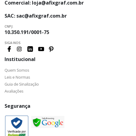
Comercial:
loja@afixgraf.com.br
SAC:
sac@afixgraf.com.br
CNPJ:
10.350.191/0001-75
SIGA-NOS
Institucional
Quem Somos
Leis e Normas
Guia de Sinalização
Avaliações
Segurança