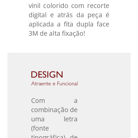
vinil colorido com recorte
digital e atrás da peça é
aplicada a fita dupla face
3M de alta fixação!
Com a
combinação de
uma letra
(fonte
tipográfica) de