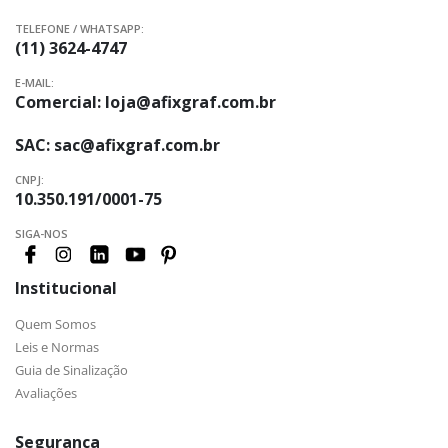
TELEFONE / WHATSAPP:
(11) 3624-4747
E-MAIL:
Comercial:
loja@afixgraf.com.br
SAC:
sac@afixgraf.com.br
CNPJ:
10.350.191/0001-75
SIGA-NOS
Institucional
Quem Somos
Leis e Normas
Guia de Sinalização
Avaliações
Segurança