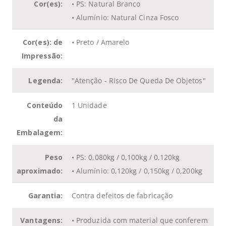
Cor(es):
• PS: Natural Branco
• Alumínio: Natural Cinza Fosco
Cor(es): de
• Preto / Amarelo
Impressão:
Legenda:
"Atenção - Risco De Queda De Objetos"
Conteúdo
1 Unidade
da
Embalagem:
Peso
• PS: 0,080kg / 0,100kg / 0,120kg
aproximado:
• Alumínio: 0,120kg / 0,150kg / 0,200kg
Garantia:
Contra defeitos de fabricação
Vantagens:
• Produzida com material que conferem