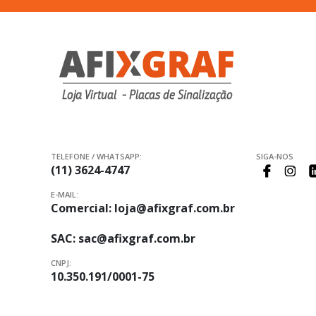
TELEFONE / WHATSAPP:
SIGA-NOS
(11) 3624-4747
E-MAIL:
Comercial:
loja@afixgraf.com.br
SAC:
sac@afixgraf.com.br
CNPJ:
10.350.191/0001-75