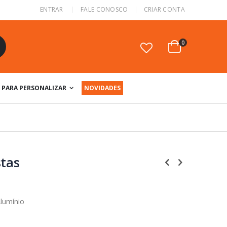
ENTRAR
FALE CONOSCO
CRIAR CONTA
itens
0
Cart
squisa
PARA PERSONALIZAR
NOVIDADES
stas
Alumínio