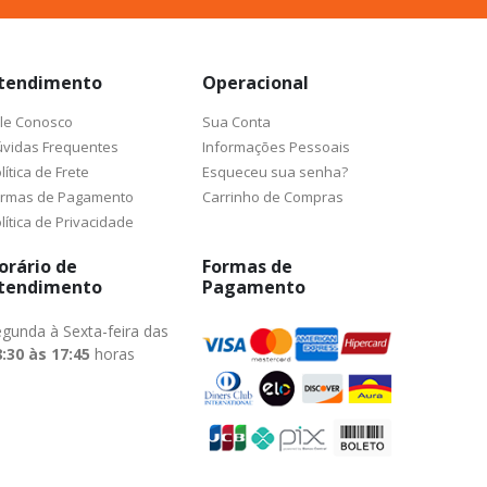
tendimento
Operacional
le Conosco
Sua Conta
vidas Frequentes
Informações Pessoais
lítica de Frete
Esqueceu sua senha?
ormas de Pagamento
Carrinho de Compras
lítica de Privacidade
orário de
Formas de
tendimento
Pagamento
gunda à Sexta-feira das
:30 às 17:45
horas