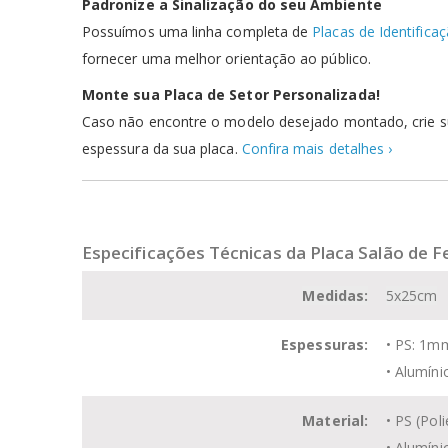
Padronize a Sinalização do seu Ambiente
Possuímos uma linha completa de
Placas de Identifica
fornecer uma melhor orientação ao público.
Monte sua Placa de Setor Personalizada!
Caso não encontre o modelo desejado montado, crie 
espessura da sua placa.
Confira mais detalhes ›
Especificações Técnicas da Placa Salão de F
Medidas:
5x25cm
Espessuras:
• PS: 1m
• Alumín
Material:
• PS (
Poli
• Alumíni