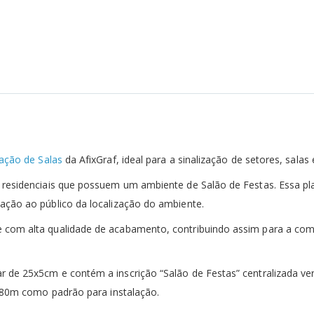
cação de Salas
da AfixGraf, ideal para a sinalização de setores, salas
 residenciais que possuem um ambiente de Salão de Festas. Essa pla
cação ao público da localização do ambiente.
e com alta qualidade de acabamento, contribuindo assim para a co
r de 25x5cm e contém a inscrição “Salão de Festas” centralizada ve
 1,80m como padrão para instalação.