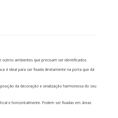
 e outros ambientes que precisam ser identificados.
ca é ideal para ser fixada diretamente na porta que dá
mposição da decoração e sinalização harmoniosa do seu
rtical e horizontalmente. Podem ser fixadas em áreas