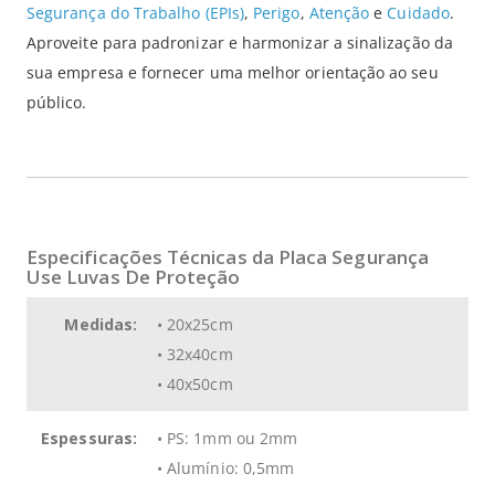
Segurança do Trabalho (EPIs)
,
Perigo
,
Atenção
e
Cuidado
.
Aproveite para padronizar e harmonizar a sinalização da
sua empresa e fornecer uma melhor orientação ao seu
público.
Especificações Técnicas da Placa Segurança
Use Luvas De Proteção
Medidas:
• 20x25cm
• 32x40cm
• 40x50cm
Espessuras:
• PS: 1mm ou 2mm
• Alumínio: 0,5mm