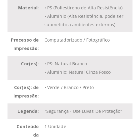
Material:
• PS (
Poliestireno
de Alta Resistência)
• Alumínio (Alta Resistência, pode ser
submetido a ambientes externos)
Processo de
Computadorizado / Fotográfico
Impressão:
Cor(es):
• PS: Natural Branco
• Alumínio: Natural Cinza Fosco
Cor(es): de
• Verde / Branco / Preto
Impressão:
Legenda:
"
Segurança - Use Luvas De Proteção
"
Conteúdo
1 Unidade
da