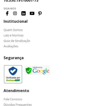
10.350.191/0001-75
SIGA-NOS
Institucional
Quem Somos
Leis e Normas
Guia de Sinalização
Avaliações
Segurança
Atendimento
Fale Conosco
Dúvidas Frequentes