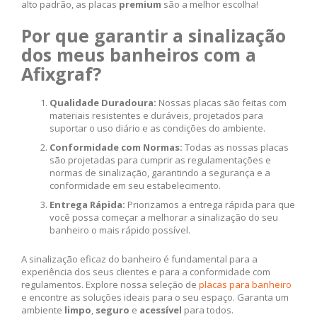
alto padrão, as placas
premium
são a melhor escolha!
Por que garantir a sinalização
dos meus banheiros com a
Afixgraf?
Qualidade Duradoura:
Nossas placas são feitas com
materiais resistentes e duráveis, projetados para
suportar o uso diário e as condições do ambiente.
Conformidade com Normas:
Todas as nossas placas
são projetadas para cumprir as regulamentações e
normas de sinalização, garantindo a segurança e a
conformidade em seu estabelecimento.
Entrega Rápida:
Priorizamos a entrega rápida para que
você possa começar a melhorar a sinalização do seu
banheiro o mais rápido possível.
A sinalização eficaz do banheiro é fundamental para a
experiência dos seus clientes e para a conformidade com
regulamentos. Explore nossa seleção de
placas para banheiro
e encontre as soluções ideais para o seu espaço. Garanta um
ambiente
limpo
,
seguro
e
acessível
para todos.