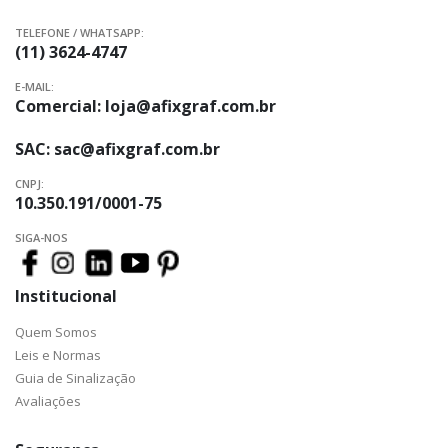
TELEFONE / WHATSAPP:
(11) 3624-4747
E-MAIL:
Comercial:
loja@afixgraf.com.br
SAC:
sac@afixgraf.com.br
CNPJ:
10.350.191/0001-75
SIGA-NOS
Institucional
Quem Somos
Leis e Normas
Guia de Sinalização
Avaliações