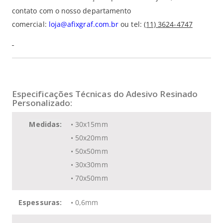
contato com o nosso departamento
comercial:
loja@afixgraf.com.br
ou tel:
(11) 3624-4747
Especificações Técnicas do Adesivo Resinado
Personalizado:
Medidas:
• 30x15mm
• 50x20mm
• 50x50mm
• 30x30mm
• 70x50mm
Espessuras:
• 0,6mm