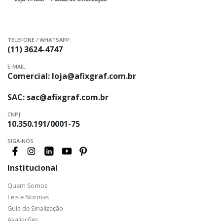
TELEFONE / WHATSAPP:
(11) 3624-4747
E-MAIL:
Comercial:
loja@afixgraf.com.br
SAC:
sac@afixgraf.com.br
CNPJ:
10.350.191/0001-75
SIGA-NOS
Institucional
Quem Somos
Leis e Normas
Guia de Sinalização
Avaliações