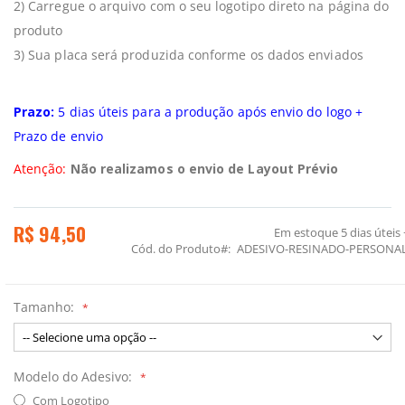
2) Carregue o arquivo com o seu logotipo direto na página do
produto
3) Sua placa será produzida conforme os dados enviados
Prazo:
5 dias úteis para a produção após envio do logo +
Prazo de envio
Atenção:
Não realizamos o envio de Layout Prévio
R$ 94,50
Em estoque
5 dias úteis
Cód. do Produto
ADESIVO-RESINADO-PERSONA
Tamanho:
Modelo do Adesivo:
Com Logotipo