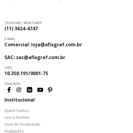
TELEFONE / WHATSAPP:
(11) 3624-4747
E-MAIL:
Comercial:
loja@afixgraf.com.br
SAC:
sac@afixgraf.com.br
CNPJ:
10.350.191/0001-75
SIGA-NOS
Institucional
Quem Somos
Leis e Normas
Guia de Sinalização
Avaliações