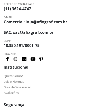
TELEFONE / WHATSAPP:
(11) 3624-4747
E-MAIL:
Comercial:
loja@afixgraf.com.br
SAC:
sac@afixgraf.com.br
CNPJ:
10.350.191/0001-75
SIGA-NOS
Institucional
Quem Somos
Leis e Normas
Guia de Sinalização
Avaliações
Segurança