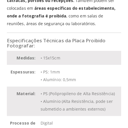
catracas, portões ou recepções.
Também podem ser
colocadas em
áreas específicas do estabelecimento,
onde a fotografia é proibida
, como em salas de
reuniões, áreas de segurança ou laboratórios.
Especificações Técnicas da Placa Proibido
Fotografar:
Medidas:
• 15x15cm
Espessuras:
• PS: 1mm
• Alumínio: 0,5mm
Material:
• PS (Polipropileno de Alta Resistência)
• Alumínio (Alta Resistência, pode ser
submetido a ambientes externos)
Processo de
Digital