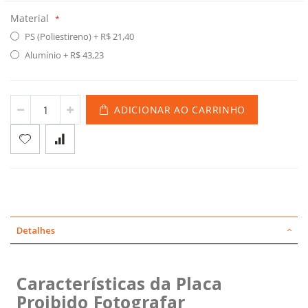
Material
PS (Poliestireno)
+
R$ 21,40
Alumínio
+
R$ 43,23
ADICIONAR AO CARRINHO
Detalhes
Características da Placa
Proibido Fotografar