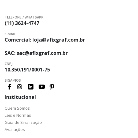
TELEFONE / WHATSAPP:
(11) 3624-4747
E-MAIL:
Comercial:
loja@afixgraf.com.br
SAC:
sac@afixgraf.com.br
CNPJ:
10.350.191/0001-75
SIGA-NOS
Institucional
Quem Somos
Leis e Normas
Guia de Sinalização
Avaliações