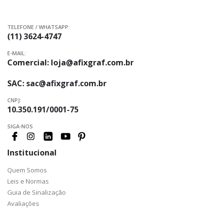
TELEFONE / WHATSAPP:
(11) 3624-4747
E-MAIL:
Comercial:
loja@afixgraf.com.br
SAC:
sac@afixgraf.com.br
CNPJ:
10.350.191/0001-75
SIGA-NOS
Institucional
Quem Somos
Leis e Normas
Guia de Sinalização
Avaliações